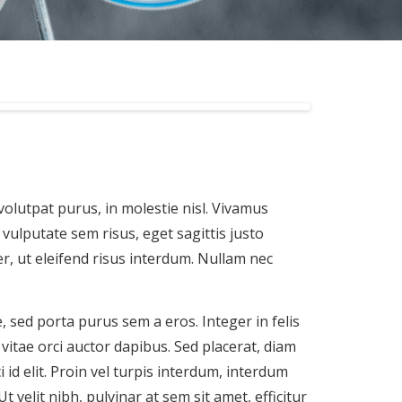
volutpat purus, in molestie nisl. Vivamus
vulputate sem risus, eget sagittis justo
per, ut eleifend risus interdum. Nullam nec
 sed porta purus sem a eros. Integer in felis
vitae orci auctor dapibus. Sed placerat, diam
 id elit. Proin vel turpis interdum, interdum
 velit nibh, pulvinar at sem sit amet, efficitur